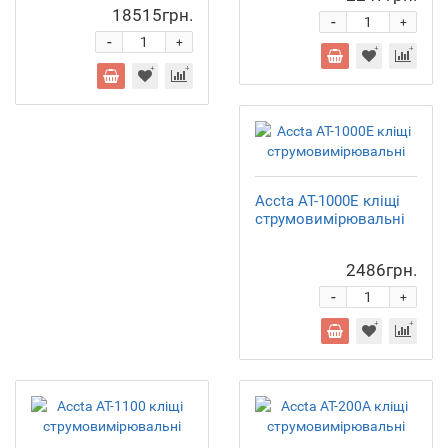
18515грн.
-
+
-
+
Accta AT-1000E кліщі
струмовимірювальні
2486грн.
-
+