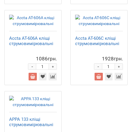
Accta AT-606A кліщі
Accta AT-606C кліщі
струмовимірювальні
струмовимірювальні
1086грн.
1928грн.
-
-
+
+
APPA 133 кліщі
струмовимірювальні