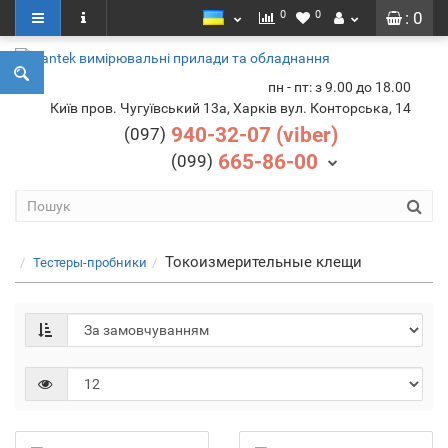
0
0
: 0
пн - пт: з 9.00 до 18.00
Київ пров. Чугуївський 13а, Харків вул. Конторська, 14
940-32-07 (viber)
(097)
665-86-00
(099)
Токоизмерительные клещи
Тестеры-пробники