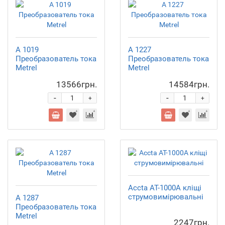
A 1019
A 1227
Преобразователь тока
Преобразователь тока
Metrel
Metrel
13566грн.
14584грн.
-
-
+
+
Accta AT-1000A кліщі
струмовимірювальні
A 1287
Преобразователь тока
Metrel
2247грн.