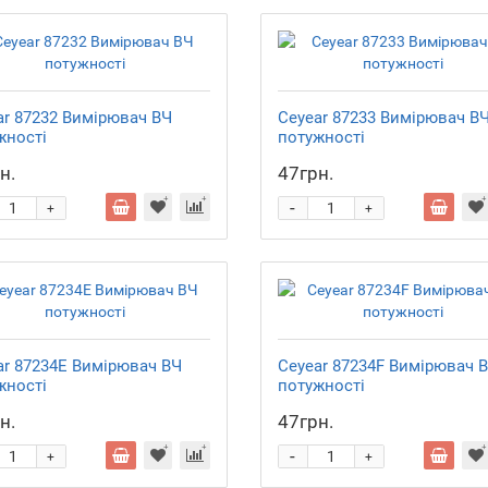
ar 87232 Вимірювач ВЧ
Ceyear 87233 Вимірювач В
жності
потужності
н.
47грн.
-
+
+
ar 87234E Вимірювач ВЧ
Ceyear 87234F Вимірювач 
жності
потужності
н.
47грн.
-
+
+