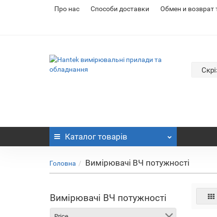
Про нас
Cпособи доставки
Обмен и возврат
Скрі
Каталог
товарів
Вимірювачі ВЧ потужності
Головна
Вимірювачі ВЧ потужності
Price