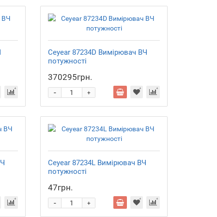
Ч
Ceyear 87234D Вимірювач ВЧ
потужності
370295грн.
-
+
ВЧ
Ceyear 87234L Вимірювач ВЧ
потужності
47грн.
-
+