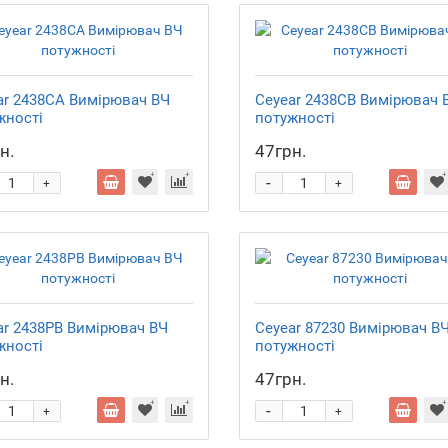
ar 2438CA Вимірювач ВЧ
Ceyear 2438CB Вимірювач 
жності
потужності
н.
47грн.
-
+
+
ar 2438PB Вимірювач ВЧ
Ceyear 87230 Вимірювач В
жності
потужності
н.
47грн.
-
+
+