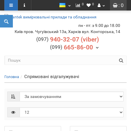
0
0
: 0
пн - пт: з 9.00 до 18.00
Київ пров. Чугуївський 13а, Харків вул. Конторська, 14
940-32-07 (viber)
(097)
665-86-00
(099)
Спрямовані відгалужувачі
Головна