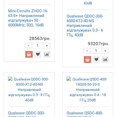
Mini-Circuits ZHDC-16-
63-S+ Направлений
Qualwave QDDC-300-
відгалужувач 50 -
6000-K12-40-NS
6000MHz, 50Ω, 16dB
Направлений
відгалужувач 0.3 - 6
ГГц, 40dB
28563грн.
93207грн.
-
+
-
+
Qualwave QDDC-300-
Qualwave QSDC-400-