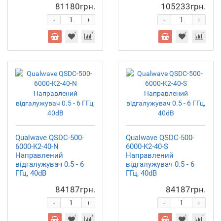
81180грн.
105233грн.
-
-
+
+
Qualwave QSDC-500-
Qualwave QSDC-500-
6000-K2-40-N
6000-K2-40-S
Направлений
Направлений
відгалужувач 0.5 - 6
відгалужувач 0.5 - 6
ГГц, 40dB
ГГц, 40dB
84187грн.
84187грн.
-
-
+
+