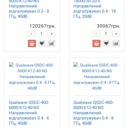
8000-K12-40-NS
18000-50-20-S
Направлений
Направлений
відгалужувач 0.3 - 8
відгалужувач 0.4 - 18
ГГц, 40dB
ГГц, 20dB
120267грн.
30067грн.
-
-
+
+
Qualwave QSDC-400-
Qualwave QSDC-400-
6000-K12-40-NS
8000-K12-40-NS
Направлений
Направлений
відгалужувач 0.4 - 6
відгалужувач 0.4 - 8
ГГц, 40dB
ГГц, 40dB