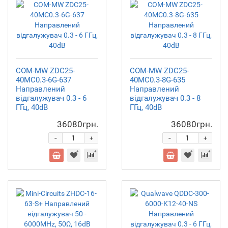
COM-MW ZDC25-
COM-MW ZDC25-
40MC0.3-6G-637
40MC0.3-8G-635
Направлений
Направлений
відгалужувач 0.3 - 6
відгалужувач 0.3 - 8
ГГц, 40dB
ГГц, 40dB
36080грн.
36080грн.
-
-
+
+