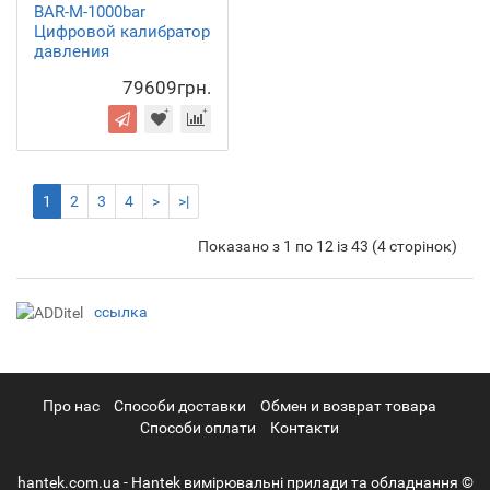
BAR-M-1000bar
Цифровой калибратор
давления
79609грн.
1
2
3
4
>
>|
Показано з 1 по 12 із 43 (4 сторінок)
ссылка
Про нас
Cпособи доставки
Обмен и возврат товара
Способи оплати
Контакти
hantek.com.ua - Hantek вимірювальні прилади та обладнання ©