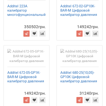
Additel 223A
Additel 672-02-GP10K-
калибратор
BAR-M Цифровой
многофунциональный
калибратор давления
350502грн.
149242грн.
Additel 672-05-GP1K-
Additel 680-25(10,05)-
BAR-M Цифровой
GP10K Цифровой
калибратор давления
калибратор давления
149242грн.
31240грн.