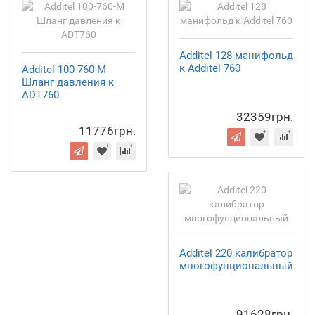
Additel 128 манифольд
к Additel 760
Additel 100-760-М
Шланг давления к
ADT760
32359грн.
11776грн.
Additel 220 калибратор
многофунциональный
91628грн.