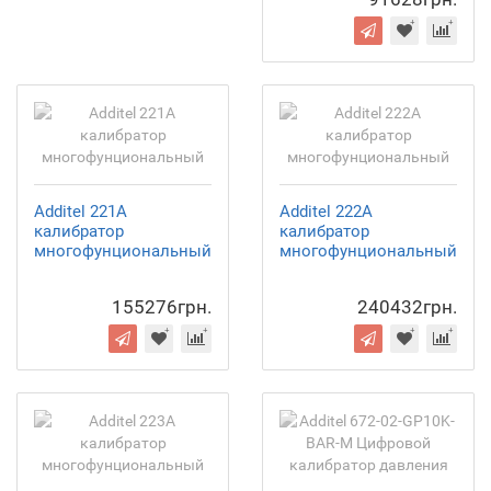
Additel 221A
Additel 222A
калибратор
калибратор
многофунциональный
многофунциональный
155276грн.
240432грн.