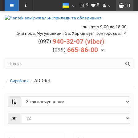
0
0
: 0
пн - пт: з 9.00 до 18.00
Київ пров. Чугуївський 13а, Харків вул. Конторська, 14
940-32-07 (viber)
(097)
665-86-00
(099)
ADDitel
Виробник