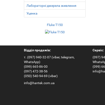
Лабораторні джерела живлення
Уценка
Fluke T150
HT2018B
По
Відділ продажів:
Сервіс:
т. (097) 940-32-07 (viber, telegram,
(097) 94
WhatsApp)
WhatsA
(099) 665-86-00
(099) 6
(097) 472-38-56
info@ha
(050) 540-94-69 (viber)
info@hantek.com.ua