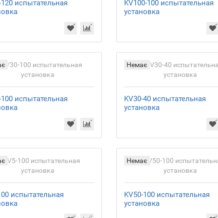
-120 испытательная
KV100-100 испытательная
новка
установка
ає
Немає
-100 испытательная
KV30-40 испытательная
новка
установка
ає
Немає
100 испытательная
KV50-100 испытательная
новка
установка