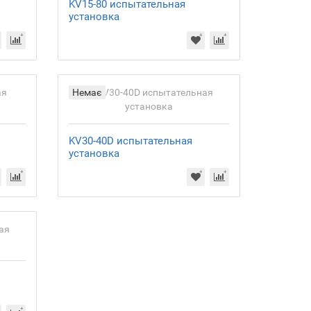
KV15-80 испытательная
установка
Немає
KV30-40D испытательная
установка