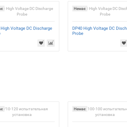
ає
Немає
High Voltage DC Discharge
DP40 High Voltage DC Disch
e
Probe
ає
Немає