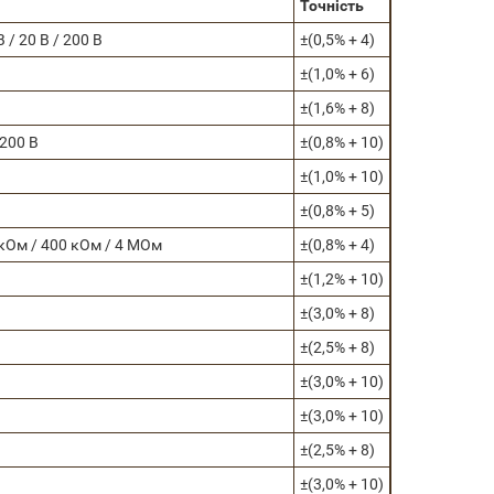
Точність
В / 20 В / 200 В
±(0,5% + 4)
±(1,0% + 6)
±(1,6% + 8)
 200 В
±(0,8% + 10)
±(1,0% + 10)
±(0,8% + 5)
 кОм / 400 кОм / 4 МОм
±(0,8% + 4)
±(1,2% + 10)
±(3,0% + 8)
±(2,5% + 8)
±(3,0% + 10)
±(3,0% + 10)
±(2,5% + 8)
±(3,0% + 10)