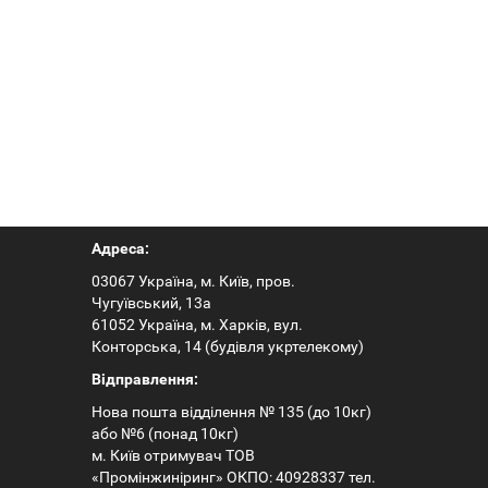
Адреса:
03067 Україна, м. Київ, пров.
Чугуївський, 13а
61052 Україна, м. Харків, вул.
Конторська, 14 (будівля укртелекому)
Відправлення:
Нова пошта відділення № 135 (до 10кг)
або №6 (понад 10кг)
м. Київ отримувач ТОВ
«Промінжиніринг» ОКПО: 40928337 тел.