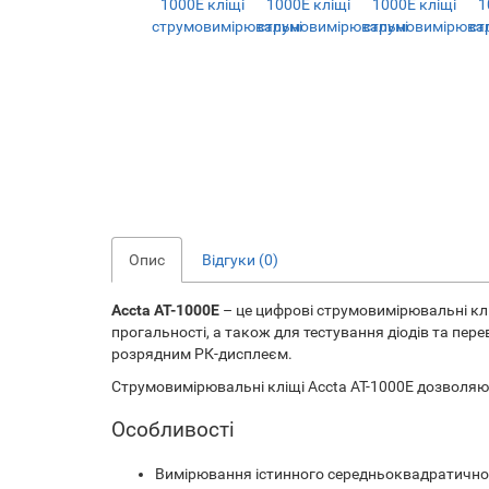
Опис
Відгуки (0)
Accta AT-1000E
– це цифрові струмовимірювальні кліщ
прогальності, а також для тестування діодів та пер
розрядним РК-дисплеєм.
Струмовимірювальні кліщі Accta AT-1000E дозволяют
Особливості
Вимірювання істинного середньоквадратичного