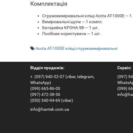
Комплектація
Струмовимірювальні кліщі Accta AT-1000E — 1
Вимірювальні щупи — 1 компл.
Батарейка КРОНА 9В — 1 шт.
Посібник користувача — 1 шт.
Accta AT-1000E кліщі струмовимірювальні
Відділ продажів:
Сервіс:
т. (097) 940-32-07 (viber, telegram,
(097) 94
WhatsApp)
WhatsA
(099) 665-86-00
(099) 6
(097) 472-38-56
info@ha
(050) 540-94-69 (viber)
info@hantek.com.ua