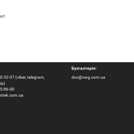
 шт.
Бухгалтерія:
0-32-07 (viber, telegram,
doc@cwg.com.ua
pp)
65-86-00
ntek.com.ua