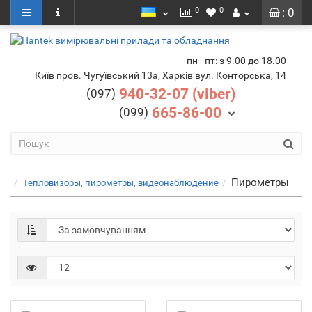
0
0
: 0
пн - пт: з 9.00 до 18.00
Київ пров. Чугуївський 13а, Харків вул. Конторська, 14
940-32-07 (viber)
(097)
665-86-00
(099)
Пирометры
Тепловизоры, пирометры, видеонаблюдение