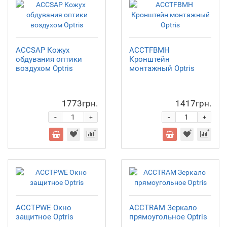
ACCSAP Кожух
ACCTFBMH
обдувания оптики
Кронштейн
воздухом Optris
монтажный Optris
1773грн.
1417грн.
-
-
+
+
ACCTPWE Окно
ACCTRAM Зеркало
защитное Optris
прямоугольное Optris