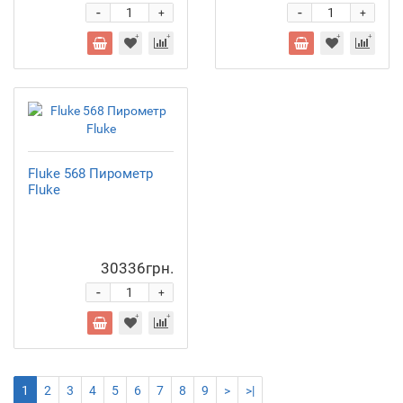
-
-
+
+
Fluke 568 Пирометр
Fluke
30336грн.
-
+
1
2
3
4
5
6
7
8
9
>
>|