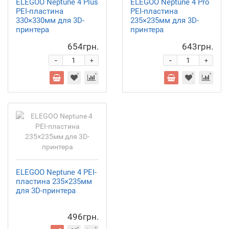
ELEGOO Neptune 4 Plus
ELEGOO Neptune 4 Prо
PEI-пластина
PEI-пластина
330×330мм для 3D-
235×235мм для 3D-
принтера
принтера
654грн.
643грн.
-
-
+
+
ELEGOO Neptune 4 PEI-
пластина 235×235мм
для 3D-принтера
496грн.