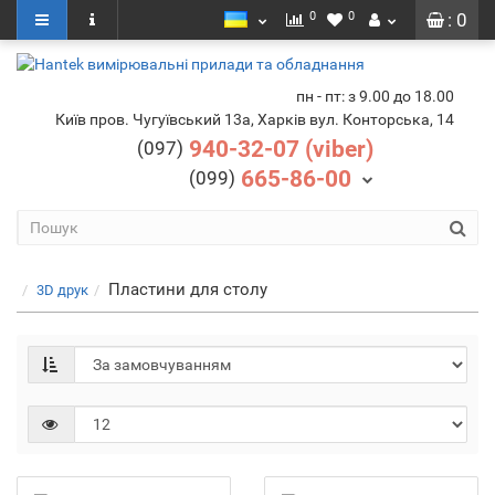
0
0
: 0
пн - пт: з 9.00 до 18.00
Київ пров. Чугуївський 13а, Харків вул. Конторська, 14
940-32-07 (viber)
(097)
665-86-00
(099)
Пластини для столу
3D друк