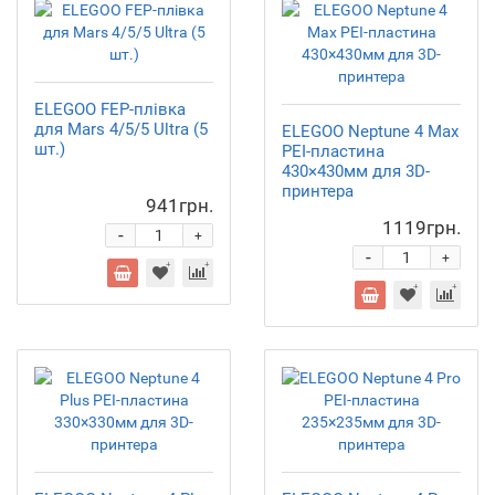
ELEGOO FEP-плівка
для Mars 4/5/5 Ultra (5
ELEGOO Neptune 4 Max
шт.)
PEI-пластина
430×430мм для 3D-
принтера
941грн.
1119грн.
-
+
-
+