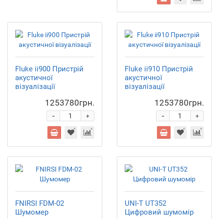
Fluke ii900 Пристрій
Fluke іі910 Пристрій
акустичної
акустичної
візуалізації
візуалізації
1253780грн.
1253780грн.
-
-
+
+
FNIRSI FDM-02
UNI-T UT352
Шумомер
Цифровий шумомір