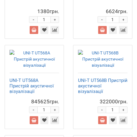
1380грн.
6624грн.
-
-
+
+
UNI-T UT568A
UNI-T UT568B Пристрій
Пристрій акустичної
акустичної
візуалізації
візуалізації
845625грн.
322000грн.
-
-
+
+