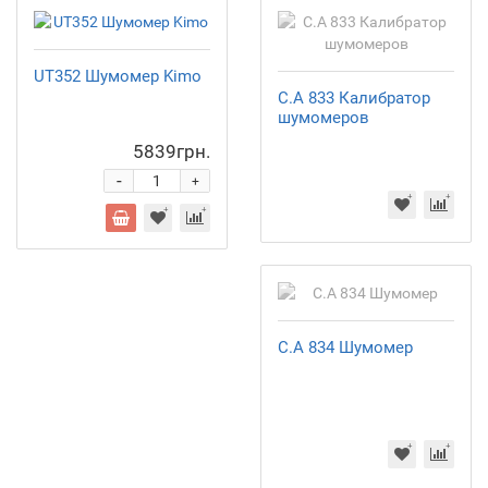
UT352 Шумомер Kimo
C.A 833 Калибратор
шумомеров
5839грн.
-
+
C.A 834 Шумомер