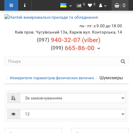
0
0
: 0
пн - пт: з 9.00 до 18.00
Київ пров. Чугуївський 13а, Харків вул. Конторська, 14
940-32-07 (viber)
(097)
665-86-00
(099)
Шумомеры
Измерители параметров физических велечин