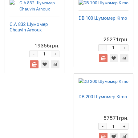
DB 100 Шумомер Kimo
C.A 832 Шумомер
Chauvin Arnoux
25271грн.
19356грн.
-
+
-
+
DB 200 Шумомер Kimo
57571грн.
-
+