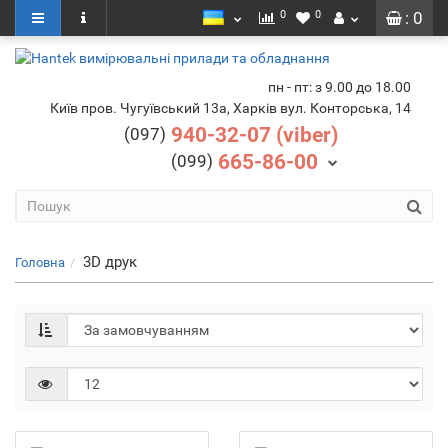
0
0
: 0
пн - пт: з 9.00 до 18.00
Київ пров. Чугуївський 13а, Харків вул. Конторська, 14
940-32-07 (viber)
(097)
665-86-00
(099)
3D друк
Головна