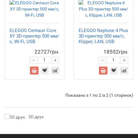
ELEGOO Centauri Core
ELEGOO Neptune 4 Plus
XY 3D-принтер 500 мм/
3D-принтер 500 мм/с,
с, Wi-Fi, USB
Klipper, LAN, USB
22727грн.
18552грн.
-
-
+
+
Показано з 1 по 2 із 2 (1 сторінок)
3D друк