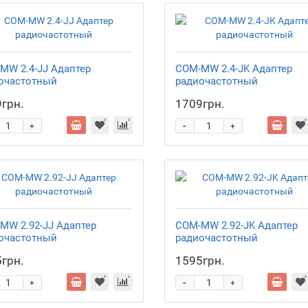
MW 2.4-JJ Адаптер
COM-MW 2.4-JK Адаптер
очастотный
радиочастотный
грн.
1709грн.
-
+
+
MW 2.92-JJ Адаптер
COM-MW 2.92-JK Адаптер
очастотный
радиочастотный
грн.
1595грн.
-
+
+