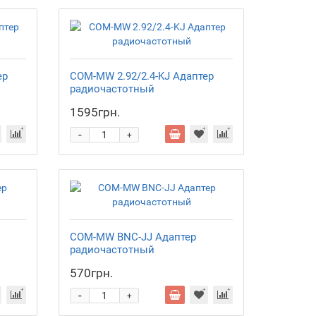
ер
COM-MW 2.92/2.4-KJ Адаптер
радиочастотный
1595грн.
-
+
COM-MW BNC-JJ Адаптер
радиочастотный
570грн.
-
+