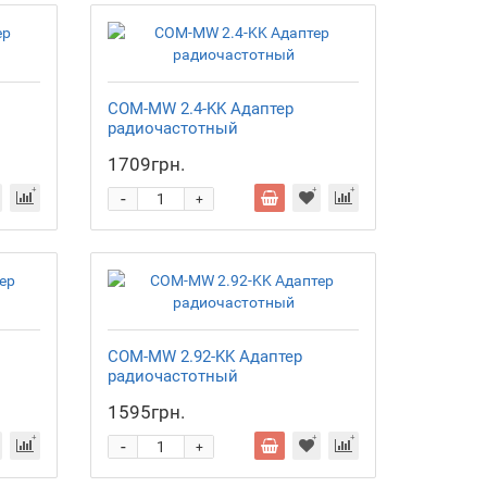
COM-MW 2.4-KK Адаптер
радиочастотный
1709грн.
-
+
COM-MW 2.92-KK Адаптер
радиочастотный
1595грн.
-
+