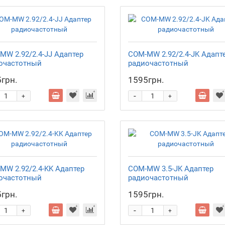
MW 2.92/2.4-JJ Адаптер
COM-MW 2.92/2.4-JK Адапт
очастотный
радиочастотный
грн.
1595грн.
-
+
+
MW 2.92/2.4-KK Адаптер
COM-MW 3.5-JK Адаптер
очастотный
радиочастотный
грн.
1595грн.
-
+
+