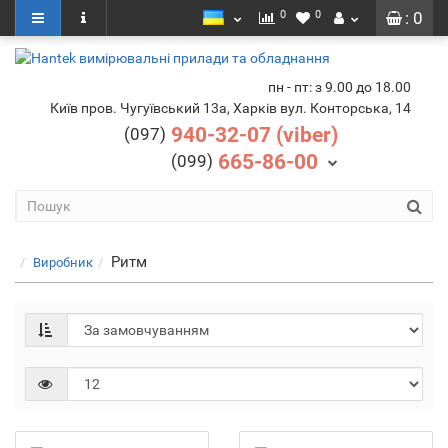
0
0
: 0
пн - пт: з 9.00 до 18.00
Київ пров. Чугуївський 13а, Харків вул. Конторська, 14
940-32-07 (viber)
(097)
665-86-00
(099)
Ритм
Виробник