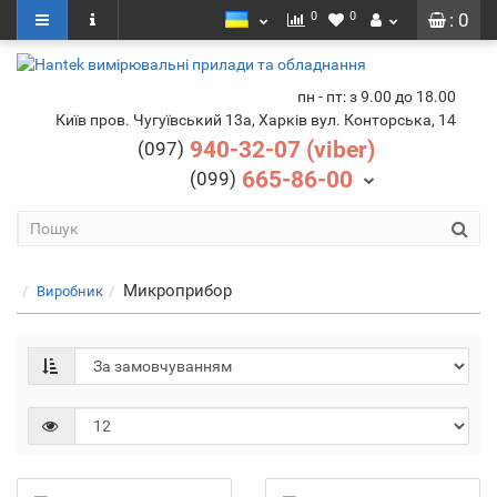
0
0
: 0
пн - пт: з 9.00 до 18.00
Київ пров. Чугуївський 13а, Харків вул. Конторська, 14
940-32-07 (viber)
(097)
665-86-00
(099)
Микроприбор
Виробник