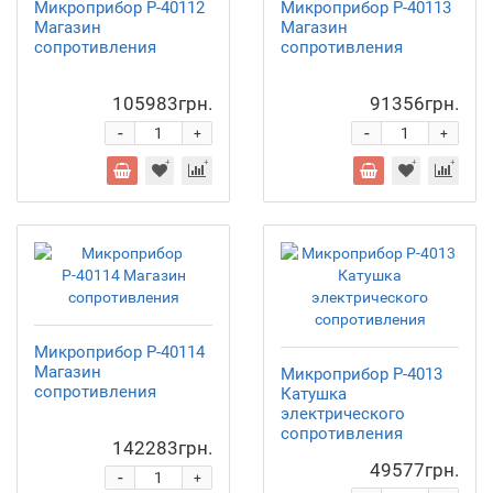
Микроприбор Р-40112
Микроприбор Р-40113
Магазин
Магазин
сопротивления
сопротивления
105983грн.
91356грн.
-
-
+
+
Микроприбор Р-40114
Магазин
Микроприбор Р-4013
сопротивления
Катушка
электрического
сопротивления
142283грн.
49577грн.
-
+