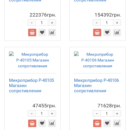
сопротивления
сопротивления
222376грн.
154392грн.
-
-
+
+
Микроприбор Р-40105
Микроприбор Р-40106
Магазин
Магазин
сопротивления
сопротивления
47455грн.
71628грн.
-
-
+
+