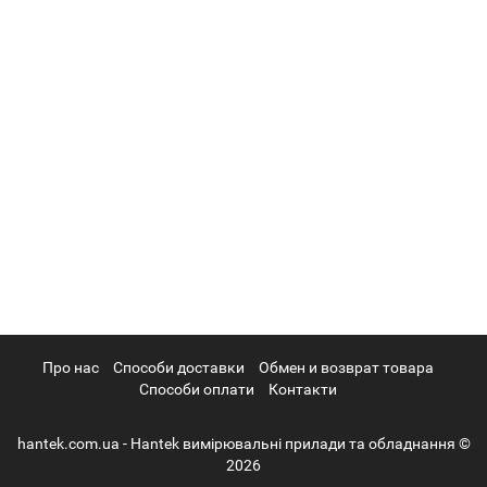
Про нас
Cпособи доставки
Обмен и возврат товара
Способи оплати
Контакти
hantek.com.ua - Hantek вимірювальні прилади та обладнання ©
2026