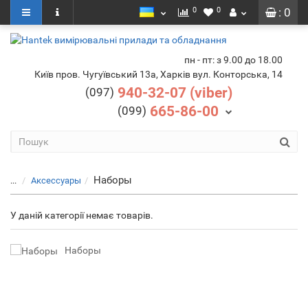
0
0
: 0
пн - пт: з 9.00 до 18.00
Київ пров. Чугуївський 13а, Харків вул. Конторська, 14
940-32-07 (viber)
(097)
665-86-00
(099)
Наборы
...
Аксесcуары
У даній категорії немає товарів.
Наборы