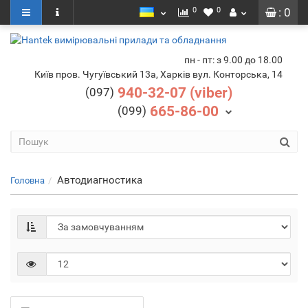
0
0
: 0
пн - пт: з 9.00 до 18.00
Київ пров. Чугуївський 13а, Харків вул. Конторська, 14
940-32-07 (viber)
(097)
665-86-00
(099)
Автодиагностика
Головна