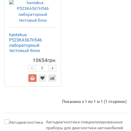
hantekus
Р523КА567Н546
лабораторный
тестовый блок
10654грн.
-
+
Показано з 1 по 1 із 1 (1 сторінок)
Автодиагностика специализированные
приборы для диагностики автомобилей