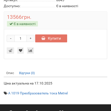
Артикул:
8845
Доступно:
Є в наявності
13566грн.
Є в наявності
-
Купити
+
Опис
Відгуки (0)
Ціна актуальна на 17.10.2025
A 1019 Преобразователь тока Metrel