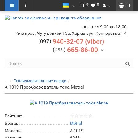
0
0
: 0
пн - пт: з 9.00 до 18.00
Київ пров. Чугуївський 13а, Харків вул. Конторська, 14
940-32-07 (viber)
(097)
665-86-00
(099)
...
Токоизмерительные клещи
A 1019 Преобразователь тока Metrel
Рейтинг:
Бренд:
Metrel
Модель:
A 1019