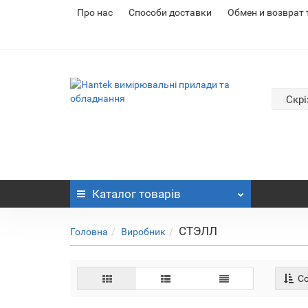
Про нас
Cпособи доставки
Обмен и возврат
Скрі
Каталог
товарів
СТЭЛЛ
Головна
Виробник
Со