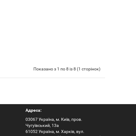
Показано з 1 по 8 із 8 (1 сторінок)
Адреса:
03067 Україна, м. Київ, пров.
Чугуївський, 13а
61052 Україна, м. Харків, вул.