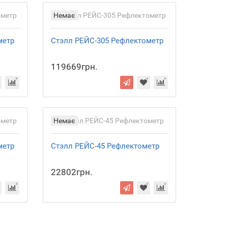
Немає
метр
Стэлл РЕЙС-305 Рефлектометр
119669грн.
Немає
метр
Стэлл РЕЙС-45 Рефлектометр
22802грн.