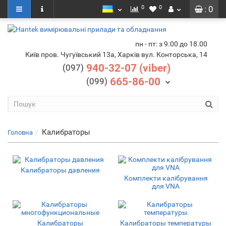
0
0
: 0
пн - пт: з 9.00 до 18.00
Київ пров. Чугуївський 13а, Харків вул. Конторська, 14
940-32-07 (viber)
(097)
665-86-00
(099)
Калибраторы
Головна
Калибраторы давления
Комплекти калібрування
для VNA
Калибраторы
Калибраторы температуры