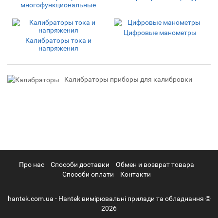
многофункциональные
Цифровые манометры
Калибраторы тока и
напряжения
Калибраторы приборы для калибровки
Про нас
Cпособи доставки
Обмен и возврат товара
Способи оплати
Контакти
hantek.com.ua - Hantek вимірювальні прилади та обладнання ©
2026