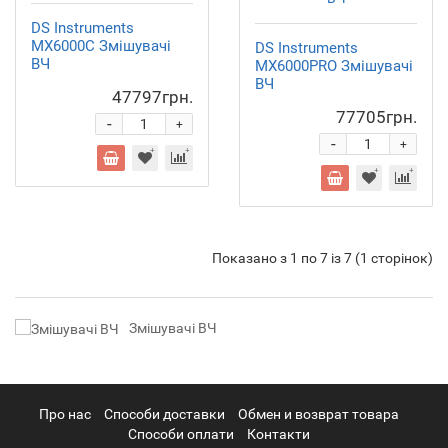
DS Instruments
MX6000C Змішувачі
DS Instruments
ВЧ
MX6000PRO Змішувачі
ВЧ
47797грн.
77705грн.
-
+
-
+
Показано з 1 по 7 із 7 (1 сторінок)
Змішувачі ВЧ
Про нас
Cпособи доставки
Обмен и возврат товара
Способи оплати
Контакти