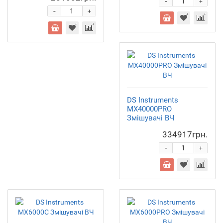
-
+
-
+
DS Instruments
MX40000PRO
Змішувачі ВЧ
334917грн.
-
+