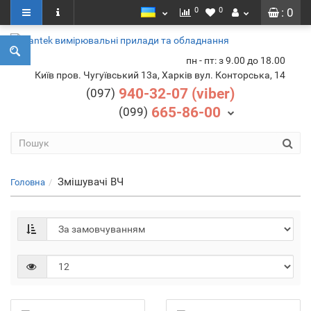
0
0
: 0
пн - пт: з 9.00 до 18.00
Київ пров. Чугуївський 13а, Харків вул. Конторська, 14
940-32-07 (viber)
(097)
665-86-00
(099)
Змішувачі ВЧ
Головна