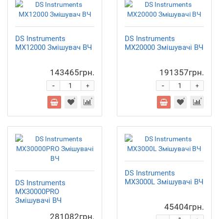
DS Instruments
DS Instruments
MX12000 Змішувач ВЧ
MX20000 Змішувачі ВЧ
143465грн.
191357грн.
-
-
+
+
DS Instruments
MX3000L Змішувачі ВЧ
DS Instruments
MX30000PRO
Змішувачі ВЧ
45404грн.
281082грн.