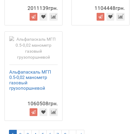
2011139грн.
1104448грн.
Альфапаскаль МГП
0.5-0,02 манометр
газовый
грузопоршневой
1060508грн.