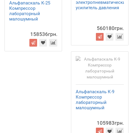
электропневматический
Альфапаскаль К-25
усилитель давления
Компрессор
лабораторный
малошумный
560180грн.
158536грн.
Альфапаскаль К-9
Компрессор
лабораторный
малошумный
105983грн.