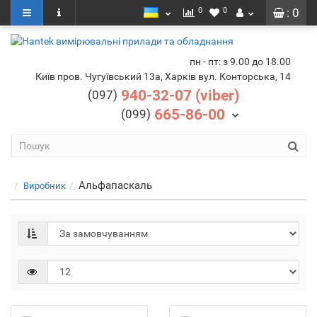
0
0
: 0
пн - пт: з 9.00 до 18.00
Київ пров. Чугуївський 13а, Харків вул. Конторська, 14
940-32-07 (viber)
(097)
665-86-00
(099)
Альфапаскаль
Виробник