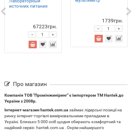
мультиметр
Лабораторный
источник питания
1739грн.
67223грн.
-
+
-
+
Про магазин
Компанія ТОВ "Промінжиніринг" є імпортером ТМ Hantek до
України з 2008р.
Інтернет-магазин hantek.com.ua
займає лідерські позиції на
ринку інтернет-торгівлі вимірювальними приладами в
Україні. Близько 5 000 осіб щодня обирають комфортний та
надійний сервіс hantek.com.ua . Окрім найширшого