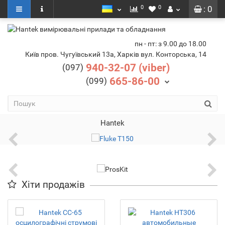
0
0
: 0
пн - пт: з 9.00 до 18.00
Київ пров. Чугуївський 13а, Харків вул. Конторська, 14
940-32-07 (viber)
(097)
665-86-00
(099)
Hantek
Хіти продажів