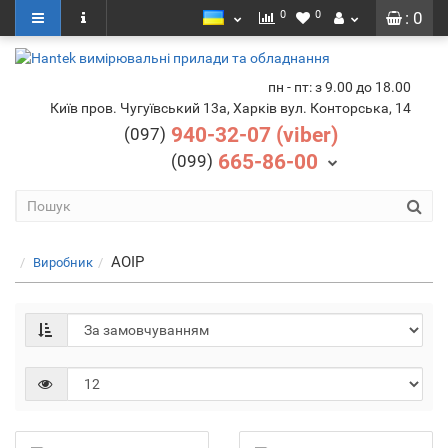
0
0
: 0
пн - пт: з 9.00 до 18.00
Київ пров. Чугуївський 13а, Харків вул. Конторська, 14
940-32-07 (viber)
(097)
665-86-00
(099)
AOIP
Виробник