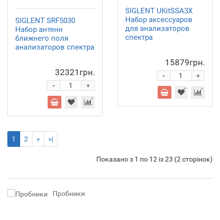
SIGLENT UKitSSA3X
Набор аксессуаров
SIGLENT SRF5030
для анализаторов
Набор антенн
спектра
ближнего поля
анализаторов спектра
15879грн.
32321грн.
-
+
-
+
1
2
>
>|
Показано з 1 по 12 із 23 (2 сторінок)
Пробники