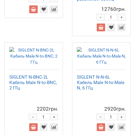
12760грн.
-
+
SIGLENT N-BNC-2L
SIGLENT N-N-6L
Кабель Male N-to-BNC,
Кабель Male N-to-Male
2 ГГц
N, 6 ГГц
2202грн.
2920грн.
-
-
+
+