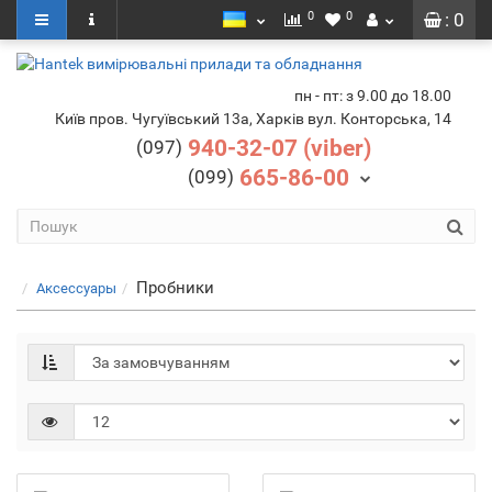
0
0
: 0
пн - пт: з 9.00 до 18.00
Київ пров. Чугуївський 13а, Харків вул. Конторська, 14
940-32-07 (viber)
(097)
665-86-00
(099)
Пробники
Аксесcуары