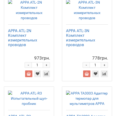
APPA ATL-2N
APPA ATL-3N
Комплект
Комплект
измерительных
измерительных
проводов
проводов
973грн.
778грн.
-
-
+
+