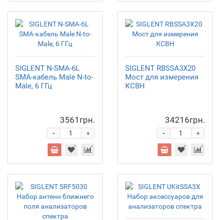
SIGLENT N-SMA-6L
SIGLENT RBSSA3X20
SMA-кабель Male N-to-
Мост для измерения
Male, 6 ГГц
КСВН
3561грн.
34216грн.
-
-
+
+