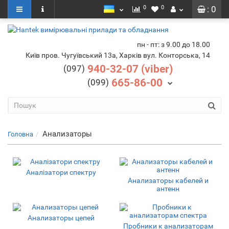
0
0
: 0
пн - пт: з 9.00 до 18.00
Київ пров. Чугуївський 13а, Харків вул. Конторська, 14
940-32-07 (viber)
(097)
665-86-00
(099)
Анализаторы
Головна
Аналізатори спектру
Анализаторы кабелей и
антенн
Анализаторы цепей
Пробники к анализаторам