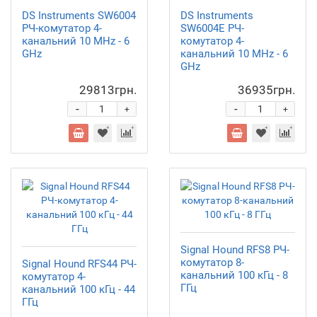
DS Instruments SW6004
DS Instruments
РЧ-комутатор 4-
SW6004E РЧ-
канальний 10 MHz - 6
комутатор 4-
GHz
канальний 10 MHz - 6
GHz
29813грн.
36935грн.
-
-
+
+
Signal Hound RFS8 РЧ-
комутатор 8-
Signal Hound RFS44 РЧ-
канальний 100 кГц - 8
комутатор 4-
ГГц
канальний 100 кГц - 44
ГГц