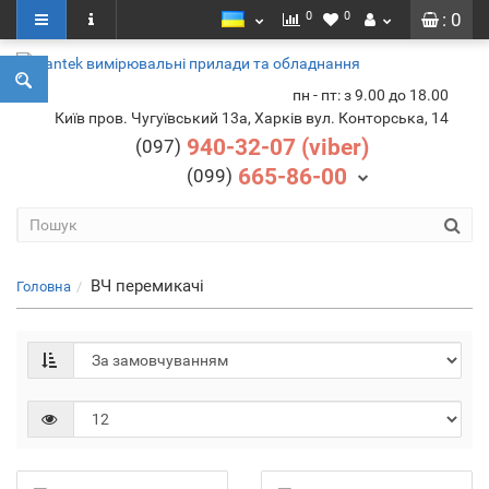
0
0
: 0
пн - пт: з 9.00 до 18.00
Київ пров. Чугуївський 13а, Харків вул. Конторська, 14
940-32-07 (viber)
(097)
665-86-00
(099)
ВЧ перемикачі
Головна