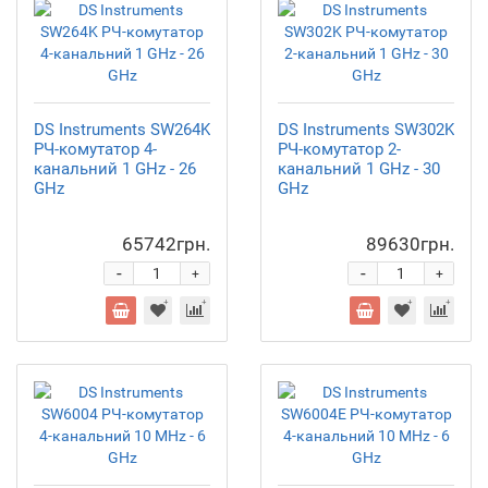
DS Instruments SW264K
DS Instruments SW302K
РЧ-комутатор 4-
РЧ-комутатор 2-
канальний 1 GHz - 26
канальний 1 GHz - 30
GHz
GHz
65742грн.
89630грн.
-
-
+
+