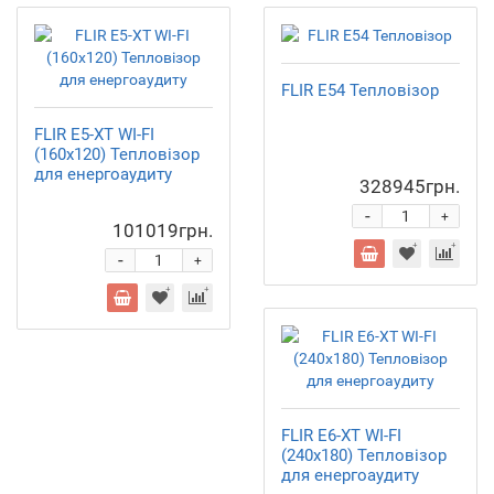
FLIR E54 Тепловізор
FLIR E5-XT WI-FI
(160x120) Тепловізор
для енергоаудиту
328945грн.
-
+
101019грн.
-
+
FLIR E6-XT WI-FI
(240x180) Тепловізор
для енергоаудиту