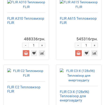
FLIR A310 Тепловизор
FLIR A615 Тепловизор
FLIR
FLIR
488336грн.
545316грн.
-
-
+
+
FLIR C2 Тепловизор
FLIR
FLIR C3-X (128x96)
Тепловізор для
енергоаудиту