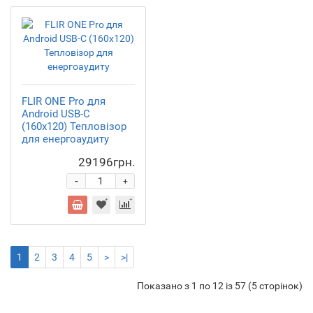
FLIR ONE Pro для
Android USB-C
(160х120) Тепловізор
для енергоаудиту
29196грн.
-
+
1
2
3
4
5
>
>|
Показано з 1 по 12 із 57 (5 сторінок)