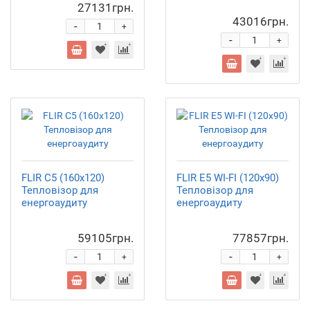
27131грн.
43016грн.
-
+
-
+
FLIR C5 (160x120)
FLIR E5 WI-FI (120x90)
Тепловізор для
Тепловізор для
енергоаудиту
енергоаудиту
59105грн.
77857грн.
-
-
+
+