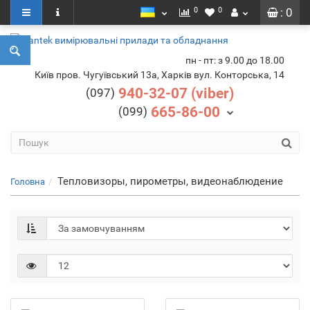
0
0
: 0
пн - пт: з 9.00 до 18.00
Київ пров. Чугуївський 13а, Харків вул. Конторська, 14
940-32-07 (viber)
(097)
665-86-00
(099)
Тепловизоры, пирометры, видеонаблюдение
Головна