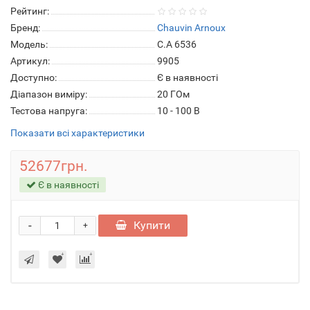
Рейтинг:
Бренд:
Chauvin Arnoux
Модель:
C.A 6536
Артикул:
9905
Доступно:
Є в наявності
Діапазон виміру:
20 ГОм
Тестова напруга:
10 - 100 В
Показати всі характеристики
52677грн.
Є в наявності
-
Купити
+