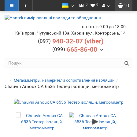
0
0
: 0
пн - пт: з 9.00 до 18.00
Київ пров. Чугуївський 13а, Харків вул. Конторська, 14
940-32-07 (viber)
(097)
665-86-00
(099)
...
Мегаомметры, измерители сопротивления изоляции
Chauvin Arnoux CA 6536 Тестер ізоляцій, мегоомметр