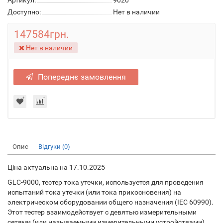
Артикул:
9020
Доступно:
Нет в наличии
147584грн.
Нет в наличии
Попереднє замовлення
Опис
Відгуки (0)
Ціна актуальна на 17.10.2025
GLC-9000, тестер тока утечки, используется для проведения
испытаний тока утечки (или тока прикосновения) на
электрическом оборудовании общего назначения (IEC 60990).
Этот тестер взаимодействует с девятью измерительными
сетями (или называемыми измерительными устройствами)