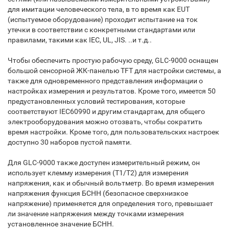
для имитации человеческого тела, в то время как EUT
(испытуемое оборудование) проходит испытание на ток
утечки в соответствии с конкретными стандартами или
правилами, такими как IEC, UL, JIS. ..и т.д..
Чтобы обеспечить простую рабочую среду, GLC-9000 оснащен
большой сенсорной ЖК-панелью TFT для настройки системы, а
также для одновременного представления информации о
настройках измерения и результатов. Кроме того, имеется 50
предустановленных условий тестирования, которые
соответствуют IEC60990 и другим стандартам, для общего
электрооборудования можно отозвать, чтобы сократить
время настройки. Кроме того, для пользовательских настроек
доступно 30 наборов пустой памяти.
Для GLC-9000 также доступен измерительный режим, он
использует клемму измерения (T1/T2) для измерения
напряжения, как и обычный вольтметр. Во время измерения
напряжения функция БСНН (безопасное сверхнизкое
напряжение) применяется для определения того, превышает
ли значение напряжения между точками измерения
установленное значение БСНН.