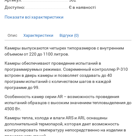
Артикул:
502
Доступно:
Є в наявності
Показати всі характеристики
Опис
Характеристики
Відгуки (0)
Камеры выпускаются четырех типоразмеров с внутренним
объемом от 220 до 1100 литров.
Камеры обеспечивают проведение испытаний в
программируемых режимах. Современный контроллер P-310
встроен в дверь камеры и позволяет создавать до 40
программ испытаний с количеством шагов в каждой
программе до 99.
Особенность камер серии AR – возможность проведения
испытаний образцов с высоким значением тепловыделения до
4500 Вт.
Камеры тепла, холода и влаги ARS и ARL оснащены
дополнительной термопарой, которая дает возможность
контролировать температуру непосредственно на изделии в