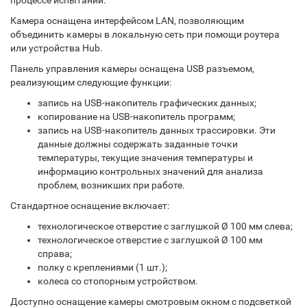
процессе испытаний.
Камера оснащена интерфейсом LAN, позволяющим
объединить камеры в локальную сеть при помощи роутера
или устройства Hub.
Панель управления камеры оснащена USB разъемом,
реализующим следующие функции:
запись на USB-накопитель графических данных;
копирование на USB-накопитель программ;
запись на USB-накопитель данных трассировки. Эти
данные должны содержать заданные точки
температуры, текущие значения температуры и
информацию контрольных значений для анализа
проблем, возникших при работе.
Стандартное оснащение включает:
технологическое отверстие с заглушкой Ø 100 мм слева;
технологическое отверстие с заглушкой Ø 100 мм
справа;
полку с креплениями (1 шт.);
колеса со стопорным устройством.
Доступно оснащение камеры смотровым окном с подсветкой