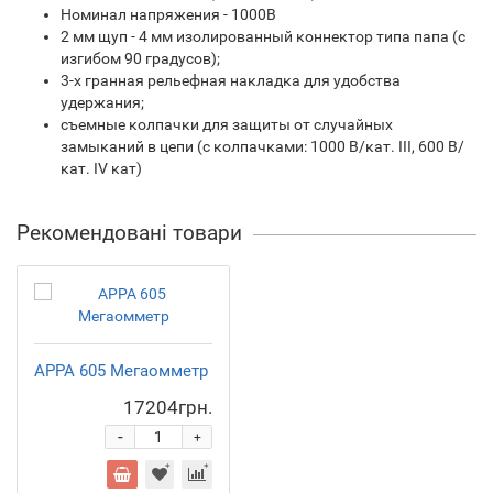
Номинал напряжения - 1000B
2 мм щуп - 4 мм изолированный коннектор типа папа (с
изгибом 90 градусов);
3-х гранная рельефная накладка для удобства
удержания;
съемные колпачки для защиты от случайных
замыканий в цепи (с колпачками: 1000 В/кат. III, 600 В/
кат. IV кат)
Рекомендовані товари
APPA 605 Мегаомметр
17204грн.
-
+