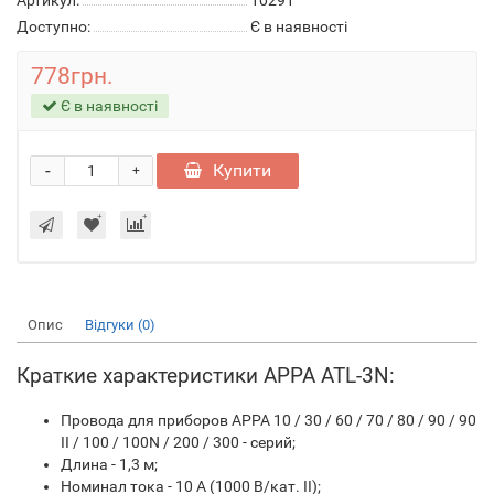
Артикул:
10291
Доступно:
Є в наявності
778грн.
Є в наявності
-
Купити
+
Опис
Відгуки (0)
Краткие характеристики APPA ATL-3N:
Провода для приборов APPA 10 / 30 / 60 / 70 / 80 / 90 / 90
ІІ / 100 / 100N / 200 / 300 - серий;
Длина - 1,3 м;
Номинал тока - 10 A (1000 В/кат. II);