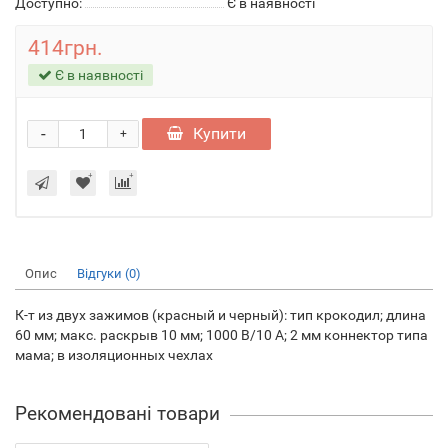
Доступно:
Є в наявності
414грн.
Є в наявності
-
Купити
+
Опис
Відгуки (0)
К-т из двух зажимов (красный и черный): тип крокодил; длина
60 мм; макс. раскрыв 10 мм; 1000 В/10 А; 2 мм коннектор типа
мама; в изоляционных чехлах
Рекомендовані товари