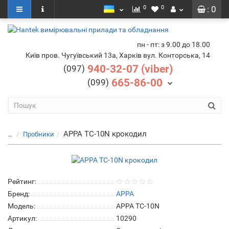
0
0
: 0
пн - пт: з 9.00 до 18.00
Київ пров. Чугуївський 13а, Харків вул. Конторська, 14
940-32-07 (viber)
(097)
665-86-00
(099)
APPA TC-10N крокодил
...
Пробники
Рейтинг:
Бренд:
APPA
Модель:
APPA TC-10N
Артикул:
10290