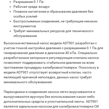
Разрешение 0.1 Па
Рабочая среда: воздух
Плавное нагнетание и сбрасывание давления без
особых усилий
Быстросъемные соединения, не требующие никаких
инструментов
Требует минимальных ресурсов для технического
обслуживания
Высококачественный насос модели ADT901 разработан с
учетом тонкой настройки давления с разрешением 0.1 Па для
генерирования давления в диапазоне 40 кПа. Специально
разработанные запорные и регулирующие клапана насоса
позволяют поддерживать стабильное давление на всем
протяжении процедуры калибровки/поверки. Поскольку в
модели ADT901 отсутствует возвратный клапан, часто
являющий причиной неполадки, данных насос требует
минимального обслуживания.
Переходники и соединения насоса легко вкручиваются и
выкручиваются вручную без использования каких-либо
дополнительных средств и уплотнительной ленты. ADT901
является идеальным насосом для калибровки/поверки СИ