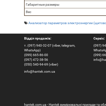
Габаритные размеры
Вес
Анализатор параметров электроэнергии (щитов
Відділ продажів:
Сервіс:
т. (097) 940-32-07 (viber, telegram,
(097) 94
WhatsApp)
WhatsA
(099) 665-86-00
(099) 6
(097) 472-38-56
info@ha
(050) 540-94-69 (viber)
info@hantek.com.ua
hantek.com.ua - Hantek вимірювальні прилади та о