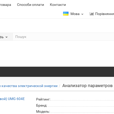
 товара
Способи оплати
Контакти
Мова
Порівнянн
зь
Анализатор параметров 
 качества электрической энергии
Рейтинг:
Бренд:
Модель: