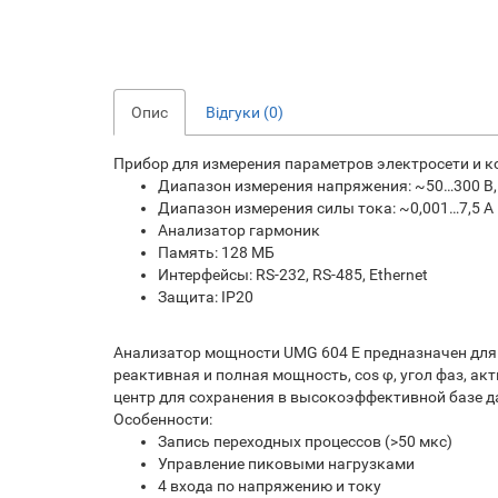
Опис
Відгуки (0)
Прибор для измерения параметров электросети и 
Диапазон измерения напряжения: ~50…300 В,
Диапазон измерения силы тока: ~0,001…7,5 А
Анализатор гармоник
Память: 128 МБ
Интерфейсы: RS-232, RS-485, Ethernet
Защита: IP20
Анализатор мощности UMG 604 Е предназначен для а
реактивная и полная мощность, сos φ, угол фаз, а
центр для сохранения в высокоэффективной базе д
Особенности:
Запись переходных процессов (>50 мкс)
Управление пиковыми нагрузками
4 входа по напряжению и току