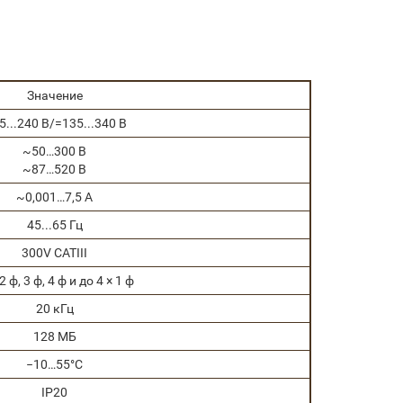
Значение
5...240 В/=135...340 В
~50…300 В
~87…520 В
~0,001…7,5 А
45...65 Гц
300V CATIII
 2 ф, 3 ф, 4 ф и до 4 × 1 ф
20 кГц
128 MБ
−10…55°C
IP20