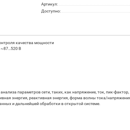
Артикул:
Доступно:
контроля качества мощности
 ~87…520 В
нализа параметров сети, таких, как напряжение, ток, пик-фактор,
ктивная энергия, реактивная энергия, форма волны тока/напряжения
анных и дальнейшей обработки в открытой системе.