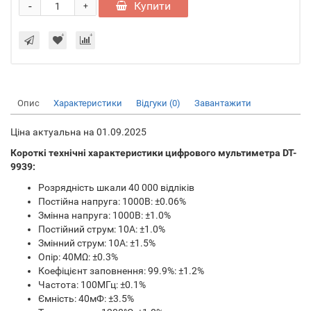
-
Купити
+
Опис
Характеристики
Відгуки (0)
Завантажити
Ціна актуальна на 01.09.2025
Короткі технічні характеристики цифрового мультиметра DT-
9939:
Розрядність шкали 40 000 відліків
Постійна напруга: 1000В: ±0.06%
Змінна напруга: 1000В: ±1.0%
Постійний струм: 10A: ±1.0%
Змінний струм: 10A: ±1.5%
Опір: 40MΩ: ±0.3%
Коефіцієнт заповнення: 99.9%: ±1.2%
Частота: 100МГц: ±0.1%
Ємність: 40мФ: ±3.5%