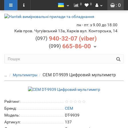
0
0
: 0
пн - пт: з 9.00 до 18.00
Київ пров. Чугуївський 13а, Харків вул. Конторська, 14
940-32-07 (viber)
(097)
665-86-00
(099)
CEM DT-9939 Цифровий мультиметр
...
Мультиметры
Рейтинг:
Бренд:
CEM
Модель:
DT-9939
Артикул:
137