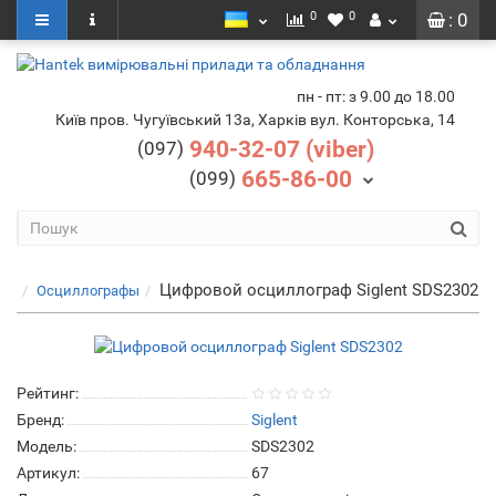
0
0
: 0
пн - пт: з 9.00 до 18.00
Київ пров. Чугуївський 13а, Харків вул. Конторська, 14
940-32-07 (viber)
(097)
665-86-00
(099)
Цифровой осциллограф Siglent SDS2302
Осциллографы
Рейтинг:
Бренд:
Siglent
Модель:
SDS2302
Артикул:
67