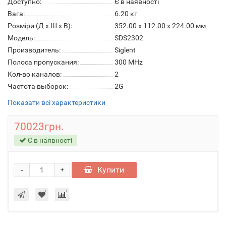
Доступно:
Є в наявності
Вага:
6.20
кг
Розміри (Д x Ш x В):
352.00 x 112.00 x 224.00 мм
Модель:
SDS2302
Производитель:
Siglent
Полоса пропускания:
300 MHz
Кол-во каналов:
2
Частота выборок:
2G
Показати всі характеристики
70023грн.
Є в наявності
-
Купити
+