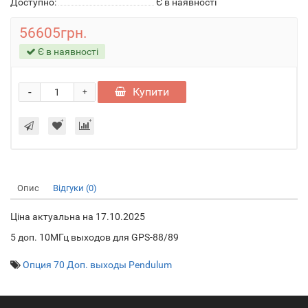
Доступно:
Є в наявності
56605грн.
Є в наявності
-
Купити
+
Опис
Відгуки (0)
Ціна актуальна на 17.10.2025
5 доп. 10МГц выходов для GPS-88/89
Опция 70 Доп. выходы Pendulum