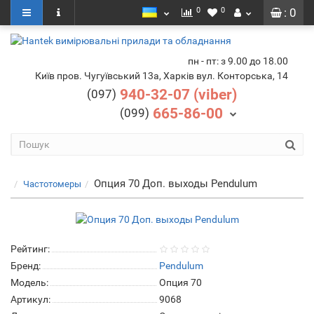
0
0
: 0
пн - пт: з 9.00 до 18.00
Київ пров. Чугуївський 13а, Харків вул. Конторська, 14
940-32-07 (viber)
(097)
665-86-00
(099)
Опция 70 Доп. выходы Pendulum
Частотомеры
Рейтинг:
Бренд:
Pendulum
Модель:
Опция 70
Артикул:
9068