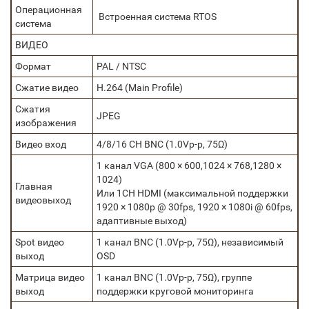
Операционная
Встроенная система RTOS
система
ВИДЕО
Формат
PAL / NTSC
Сжатие видео
H.264 (Main Profile)
Сжатия
JPEG
изображения
Видео вход
4/8/16 CH BNC (1.0Vp-р, 75Ω)
1 канал VGA (800 × 600,1024 × 768,1280 ×
1024)
Главная
Или 1CH HDMI (максимальной поддержки
видеовыход
1920 × 1080p @ 30fps, 1920 × 1080i @ 60fps,
адаптивные выход)
Spot видео
1 канал BNC (1.0Vp-р, 75Ω), независимый
выход
OSD
Матрица видео
1 канал BNC (1.0Vp-р, 75Ω), группе
выход
поддержки круговой мониторинга