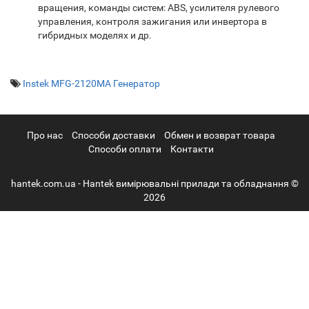
вращения, команды систем: ABS, усилителя рулевого
управления, контроля зажигания или инвертора в
гибридных моделях и др.
Instek MFG-2120MA Генератор
Про нас
Cпособи доставки
Обмен и возврат товара
Способи оплати
Контакти
hantek.com.ua - Hantek вимірювальні прилади та обладнання ©
2026