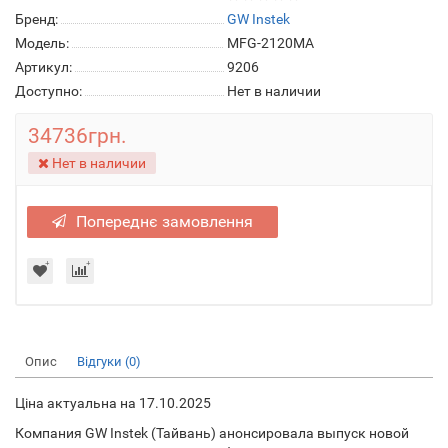
Бренд:
GW Instek
Модель:
MFG-2120MA
Артикул:
9206
Доступно:
Нет в наличии
34736грн.
Нет в наличии
Попереднє замовлення
Опис
Відгуки (0)
Ціна актуальна на 17.10.2025
Компания GW Instek (Тайвань) анонсировала выпуск новой