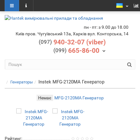
пн - пт: з 9.00 до 18.00
Київ пров. Чугуївський 13а, Харків вул. Конторська, 14
940-32-07 (viber)
(097)
665-86-00
(099)
Instek MFG-2120MA Генератор
Генераторы
Немає
Рейтинг: