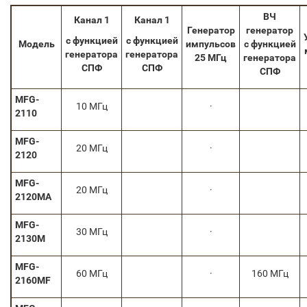
ВЧ
Канал 1
Канал 1
Генератор
генератор
с функцией
с функцией
Модель
импульсов
с функцией
генератора
генератора
25 МГц
генератора
СПФ
СПФ
СПФ
MFG-
10 МГц
·
2110
MFG-
20 МГц
·
2120
MFG-
20 МГц
·
2120MA
MFG-
30 МГц
·
2130M
MFG-
60 МГц
·
160 МГц
2160MF