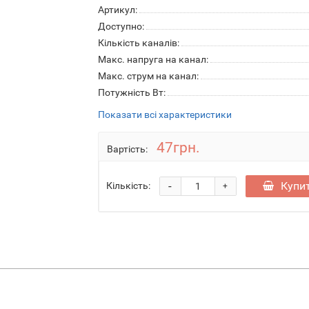
Артикул:
Доступно:
Кількість каналів:
Макс. напруга на канал:
Макс. струм на канал:
Потужність Вт:
Показати всі характеристики
47грн.
Вартість:
-
Купи
Кількість:
+