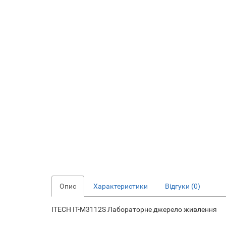
Опис
Характеристики
Відгуки (0)
ITECH IT-M3112S Лабораторне джерело живлення