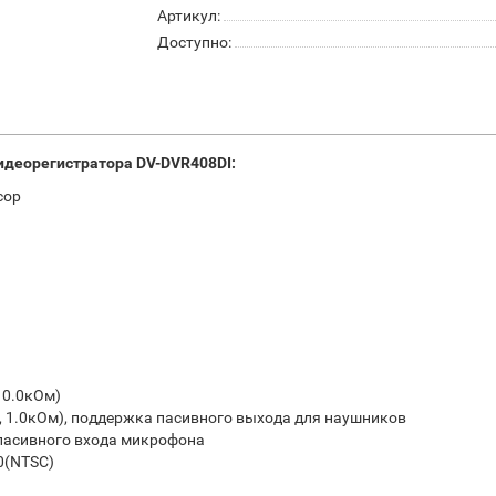
Артикул:
Доступно:
идеорегистратора DV-DVR408DI:
сор
10.0кОм)
, 1.0кОм), поддержка пасивного выхода для наушников
 пасивного входа микрофона
0(NTSC)