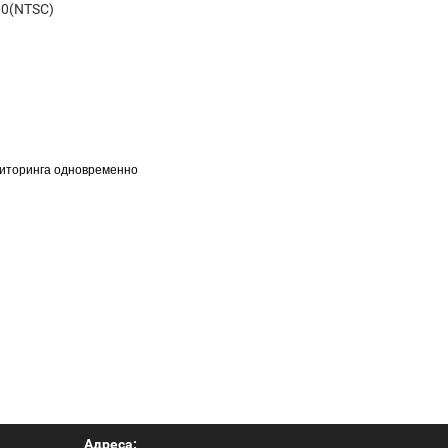
80(NTSC)
ниторинга одновременно
Адреса: