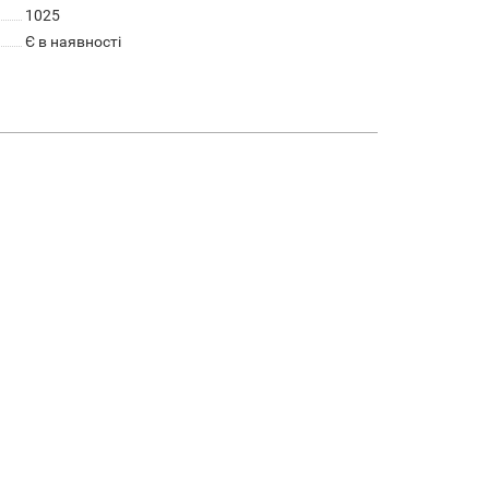
1025
Є в наявності