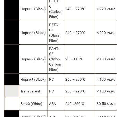
PETG-
CF
Чорний (Black)
240 – 270°C
˂ 220 мм/с
(Carbon
Fiber)
PETG-
GF
Чорний (Black)
240 – 270°C
˂ 220 мм/с
(Glass
Fiber)
PAHT-
CF
Чорний (Black)
(Nylon
90 – 110°C
˂ 100 мм/с
Carbon
Fiber)
Чорний (Black)
PC
260 – 290°C
˂ 100 мм/с
Transparent
PC
260 – 290°C
˂ 100 мм/с
Білий (White)
ASA
240~260°C
30-50 мм/с