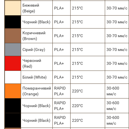
Бежевий
PLA+
215°C
30-70 мм/с
(Beige)
Чорний (Black)
PLA+
215°C
30-70 мм/с
Коричневий
PLA+
215°C
30-70 мм/с
(Brown)
Сірий (Gray)
PLA+
215°C
30-70 мм/с
Червоний
PLA+
215°C
30-70 мм/с
(Red)
Білий (White)
PLA+
215°C
30-70 мм/с
Помаранчевий
RAPID
30-600
220°C
(Orange)
PLA+
мм/с
RAPID
30-600
Чорний (Black)
220°C
PLA+
мм/с
RAPID
30-600
Чорний (Black)
220°C
PLA+
мм/с