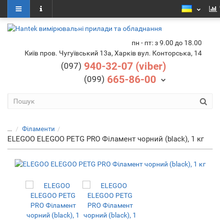
пн - пт: з 9.00 до 18.00
Київ пров. Чугуївський 13а, Харків вул. Конторська, 14
940-32-07 (viber)
(097)
665-86-00
(099)
...
Філаменти
ELEGOO ELEGOO PETG PRO Філамент чорний (black), 1 кг