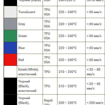
Чорний (Black)
ASA
240~260°C
30-50 мм/с
TPU
Translucent
220 – 240°C
˂ 60 мм/с
95A
TPU
Grey
220 – 240°C
˂ 60 мм/с
95A
TPU
Green
220 – 240°C
˂ 60 мм/с
95A
TPU
Blue
220 – 240°C
˂ 60 мм/с
95A
TPU
Red
220 – 240°C
˂ 60 мм/с
95A
Білий (White),
˂ 20 – 40
TPU
210 – 230°C
еластичний
мм/с
Чорний
˂ 20 – 40
(Black),
TPU
210 – 230°C
мм/с
еластичний
Чорний
Rapid
(Black),
200 – 230°C
˂ 200 мм/с