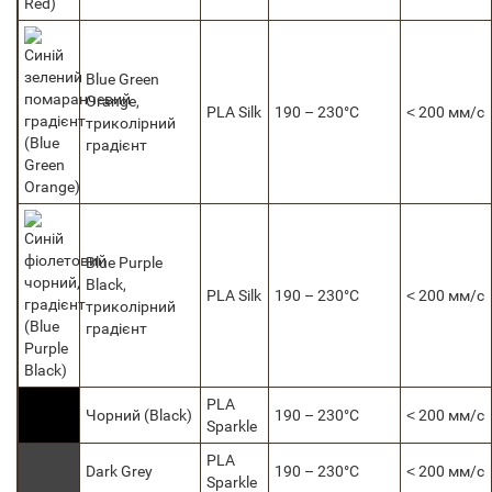
Blue Green
Orange,
PLA Silk
190 – 230°C
˂ 200 мм/с
триколірний
градієнт
Blue Purple
Black,
PLA Silk
190 – 230°C
˂ 200 мм/с
триколірний
градієнт
PLA
Чорний (Black)
190 – 230°C
˂ 200 мм/с
Sparkle
PLA
Dark Grey
190 – 230°C
˂ 200 мм/с
Sparkle