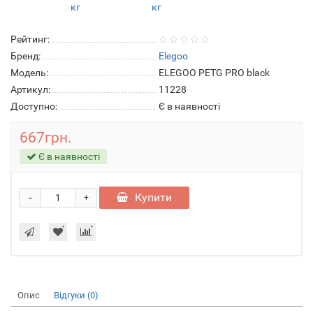
Рейтинг:
Бренд:
Elegoo
Модель:
ELEGOO PETG PRO black
Артикул:
11228
Доступно:
Є в наявності
667грн.
Є в наявності
-
Купити
+
Опис
Відгуки (0)