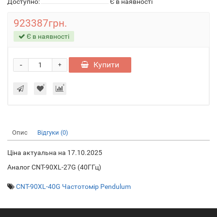
Доступно:
Є в наявності
923387грн.
Є в наявності
-
Купити
+
Опис
Відгуки (0)
Ціна актуальна на 17.10.2025
Аналог CNT-90XL-27G (40ГГц)
CNT-90XL-40G Частотомір Pendulum