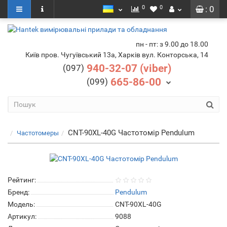
0
0
: 0
пн - пт: з 9.00 до 18.00
Київ пров. Чугуївський 13а, Харків вул. Конторська, 14
940-32-07 (viber)
(097)
665-86-00
(099)
CNT-90XL-40G Частотомір Pendulum
Частотомеры
Рейтинг:
Бренд:
Pendulum
Модель:
CNT-90XL-40G
Артикул:
9088