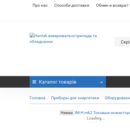
Про нас
Cпособи доставки
Обмен и возврат
Скрі
Каталог
товарів
Головна
Приборы для энергетики
Оборудовани
Немає
Loading...
Loading...