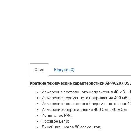
Опис
Відгуки (0)
Краткие технические характеристики APPA 207 USB
Измерение постоянного напряжения 40 мВ … 1
Измерение переменного напряжения 400 мВ … 
Измерение постоянного / переменного тока 40
Измерение сопротивления 400 Ом .. 40 МОм;
Испытание P-N;
Прозвон цепи;
Линейная шкала 80 сегментов;