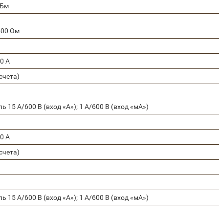
дБм
600 Ом
10 А
 счета)
 15 А/600 В (вход «А»); 1 А/600 В (вход «мА»)
10 А
 счета)
 15 А/600 В (вход «А»); 1 А/600 В (вход «мА»)