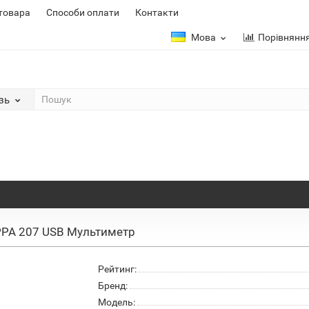
 товара
Способи оплати
Контакти
Мова
Порівнянн
зь
PA 207 USB Мультиметр
Рейтинг:
Бренд:
Модель: