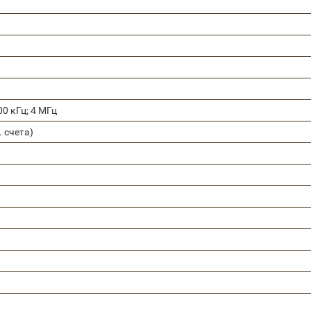
400 кГц; 4 МГц
. счета)