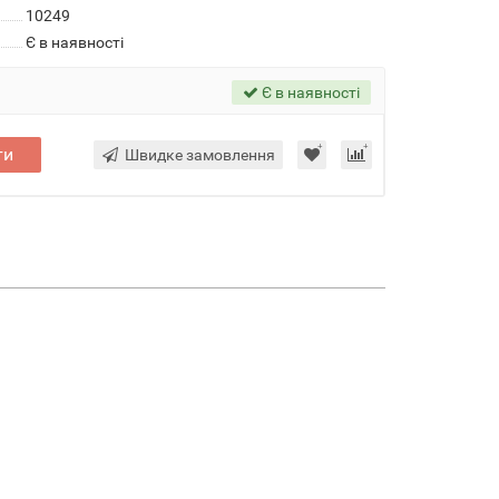
10249
Є в наявності
Є в наявності
ти
Швидке замовлення