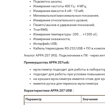
Подсветка шкалы;
Измерение частоты 400 Гц - 4 МГц;
Измерение емкости 4 нФ - 10 мФ;
Минимальные\максимальные показания;
Измерение относительного уровня;
Память\вызов и удержание показаний;
True-RMS;
Измерение температуры -200 ... +1200 оС;
Измерение скважности;
Интерфейс USB;
Кабель/переходник RS-232/USB + ПО в компле
Аналог APPA 207 (RS). Подключение к ПК - через ин
Преимущества APPA 207usb:
мультиметр подходит для работы в лаборато
подходит для работы при условии повышенно
на крышке мультиметра имеется отсек для хр
имеется ручка для переноса мультиметра
Характеристики APPA 207 USB :
Параметр
Значения