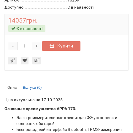
Артикул:
10259
Доступно:
Є в наявності
14057грн.
Є в наявності
-
Купити
+
Опис
Відгуки (0)
Ціна актуальна на 17.10.2025
Основные преимущества APPA 173:
Электроизмерительные клещи: для ФЭ установок и
солнечных батарей
Беспроводный интерфейс Bluetooth, TRMS- измерения