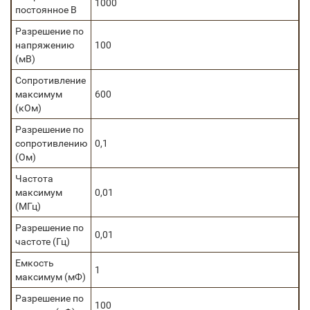
1000
постоянное В
Разрешение по
напряжению
100
(мВ)
Сопротивление
максимум
600
(кОм)
Разрешение по
сопротивлению
0,1
(Ом)
Частота
максимум
0,01
(МГц)
Разрешение по
0,01
частоте (Гц)
Емкость
1
максимум (мФ)
Разрешение по
100