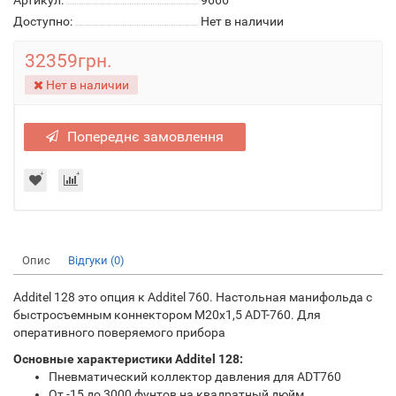
Артикул:
9666
Доступно:
Нет в наличии
32359грн.
Нет в наличии
Попереднє замовлення
Опис
Відгуки (0)
Additel 128 это опция к Additel 760. Настольная манифольда с
быстросъемным коннектором M20x1,5 ADT-760. Для
оперативного поверяемого прибора
Основные характеристики Additel 128:
Пневматический коллектор давления для ADT760
От -15 до 3000 фунтов на квадратный дюйм