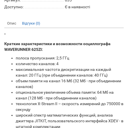
Артикул:
635
Доступно:
Є в наявності
Опис
Відгуки (0)
"
Краткие характеристики и возможности осциллографа
WAVERUNNER 625ZI:
полоса пропускания: 2,5 ГГц
количество каналов: 4
максимальная частота дискретизации на каждый
канал: 20 ГГц (при объединении каналов: 40 ГГц)
объем памяти на канал 16 Мб (32 Мб - при объединении
каналов)
опциональное увеличение объема памяти: 64 Мб на
канал (128 Мб - при объединении каналов)
технология X-Stream II – скорость измерений до 750000 в
секунду
широкий спектр математических функций, анализа
джиттера JITKIT, пользовательского интерфейса XDEV - в
штатной комплектации