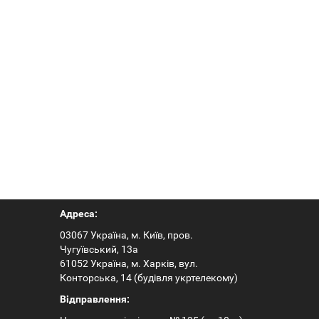
Адреса:
03067 Україна, м. Київ, пров.
Чугуївський, 13а
61052 Україна, м. Харків, вул.
Конторська, 14 (будівля укртелекому)
Відправлення: