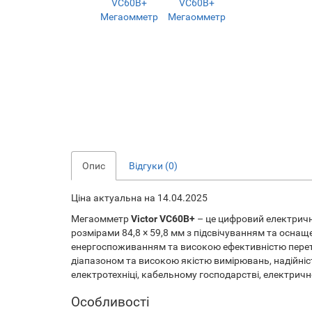
Опис
Відгуки (0)
Ціна актуальна на 14.04.2025
Мегаомметр
Victor VC60B+
– це цифровий електрични
розмірами 84,8 × 59,8 мм з підсвічуванням та осна
енергоспоживанням та високою ефективністю перетво
діапазоном та високою якістю вимірювань, надійніс
електротехніці, кабельному господарстві, електрич
Особливості