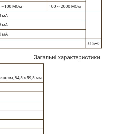
,1~100 МОм
100 ~ 2000 МОм
8 мА
8 мА
6 мА
±1%+6
Загальні характеристики
анням, 84,8 × 59,8 мм
.