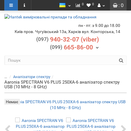
0
0
: 0
пн - пт: з 9.00 до 18.00
Київ пров. Чугуївський 13а, Харків вул. Конторська, 14
940-32-07 (viber)
(097)
665-86-00
(099)
...
Аналізатори спектру
Aaronia SPECTRAN V6 PLUS 250XA-6 аналізатор спектру
USB (10 MHz - 8 GHz)
Немає