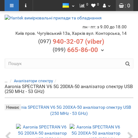
0
0
: 0
пн - пт: з 9.00 до 18.00
Київ пров. Чугуївський 13а, Харків вул. Конторська, 14
940-32-07 (viber)
(097)
665-86-00
(099)
...
Аналізатори спектру
Aaronia SPECTRAN V6 5G 200XA-50 аналізатор спектру USB
(250 MHz - 53 GHz)
Немає